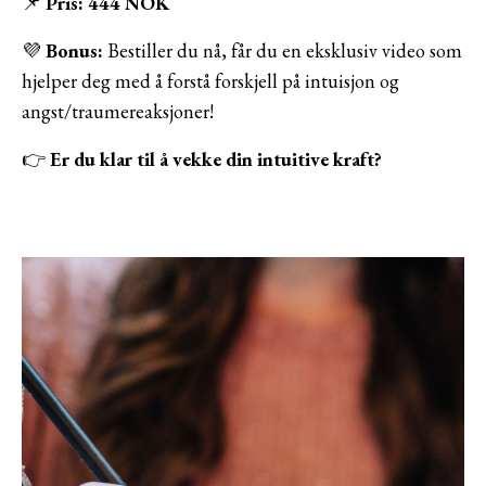
📌
Pris:
444 NOK
💜
Bonus:
Bestiller du nå, får du en eksklusiv video som
hjelper deg med å forstå forskjell på intuisjon og
angst/traumereaksjoner!
👉
Er du klar til å vekke din intuitive kraft?