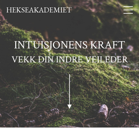
HEKSEAKADEMIET
INTUISJONENS KRAFT
VEKK DIN INDRE VEILEDER