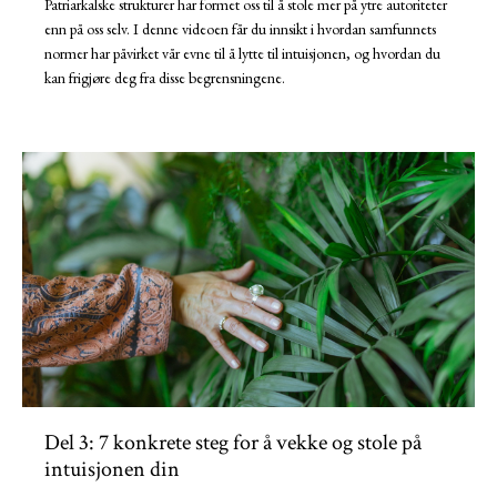
Patriarkalske strukturer har formet oss til å stole mer på ytre autoriteter
enn på oss selv. I denne videoen får du innsikt i hvordan samfunnets
normer har påvirket vår evne til å lytte til intuisjonen, og hvordan du
kan frigjøre deg fra disse begrensningene.
Del 3: 7 konkrete steg for å vekke og stole på
intuisjonen din