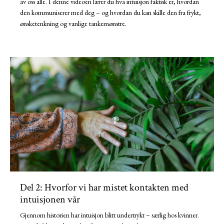
av oss alle. I denne videoen lærer du hva intuisjon faktisk er, hvordan
den kommuniserer med deg – og hvordan du kan skille den fra frykt,
ønsketenkning og vanlige tankemønstre.
Del 2: Hvorfor vi har mistet kontakten med
intuisjonen vår
Gjennom historien har intuisjon blitt undertrykt – særlig hos kvinner.