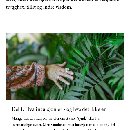
trygghet, tillit og indre visdom.
Del 1: Hva intuisjon er - og hva det ikke er
Mange tror at intuisjon handler om å være "synsk" eller ha
overnaturlige evner. Men sannheten er at intuisjon er en naturlig del