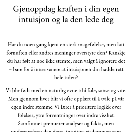
Gjenoppdag kraften i din egen
intuisjon og la den lede deg
Har du noen gang kjent en sterk magefølelse, men latt
fornuften eller andres meninger overstyre den? Kanskje
du har følt at noe ikke stemte, men valgt å ignorere det
– bare for å innse senere at intuisjonen din hadde rett
hele tiden?
Vi blir født med en naturlig evne til å føle, sanse og vite.
Men gjennom livet blir vi ofte opplært til å tvile på vår
egen indre stemme. Vi lærer å prioritere logikk over
følelser, ytre forventninger over indre visshet.
Samfunnet premierer analyser og fakta, men
undervurderer den dype, intuitive visdommen som