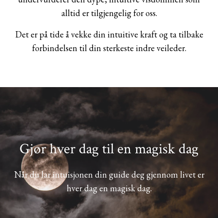
alltid er tilgjengelig for oss.
Det er på tide å vekke din intuitive kraft og ta tilbake
forbindelsen til din sterkeste indre veileder.
Gjør hver dag til en magisk dag
Når du lar intuisjonen din guide deg gjennom livet er
hver dag en magisk dag.