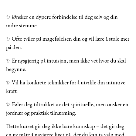
✨ Ønsker en dypere forbindelse til deg selv og din
indre stemme.
✨ Ofte tviler på magefølelsen din og vil lære å stole mer
på den.
✨ Er nysgjerrig på intuisjon, men ikke vet hvor du skal
begynne.
✨ Vil ha konkrete teknikker for å utvikle din intuitive
kraft.
✨ Føler deg tiltrukket av det spirituelle, men ønsker en
jordnær og praktisk tilnærming.
Dette kurset gir deg ikke bare kunnskap – det gir deg
en ny måte å navigere livet på, der du kan ta valg med