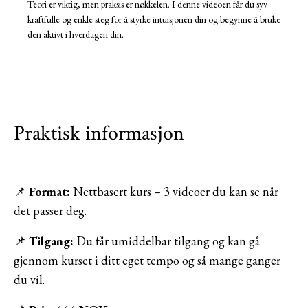
Teori er viktig, men praksis er nøkkelen. I denne videoen får du syv
kraftfulle og enkle steg for å styrke intuisjonen din og begynne å bruke
den aktivt i hverdagen din.
Praktisk informasjon
📌
Format:
Nettbasert kurs – 3 videoer du kan se når
det passer deg.
📌
Tilgang:
Du får umiddelbar tilgang og kan gå
gjennom kurset i ditt eget tempo og så mange ganger
du vil.