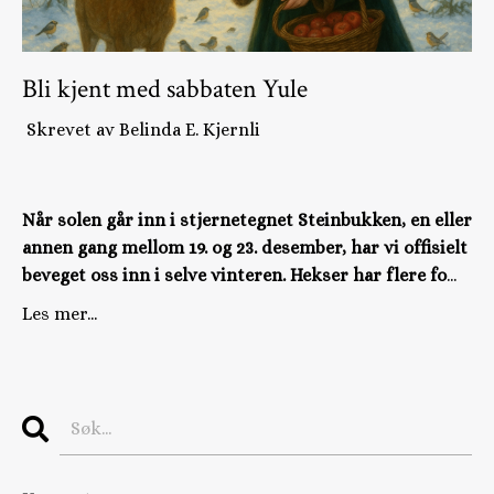
Bli kjent med sabbaten Yule
Skrevet av Belinda E. Kjernli
Når solen går inn i stjernetegnet Steinbukken, en eller
annen gang mellom 19. og 23. desember, har vi offisielt
beveget oss inn i selve vinteren. Hekser har flere fo
...
Les mer...