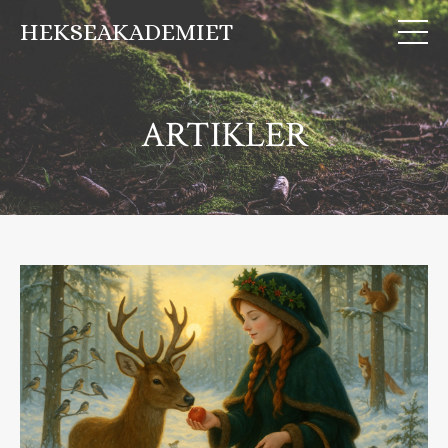
HEKSEAKADEMIET
ARTIKLER