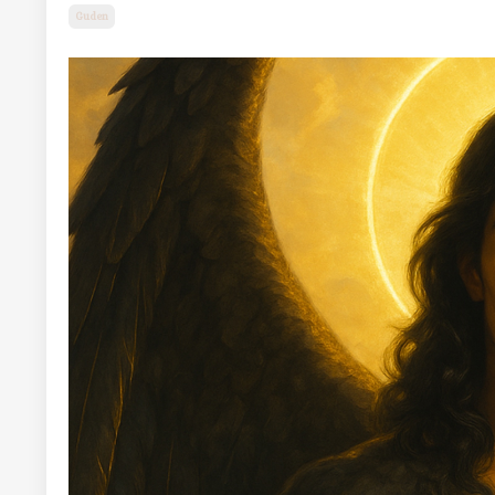
Guden