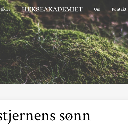
HEKSEAKADEMIET
tikler
Om
Kontakt
stjernens sønn