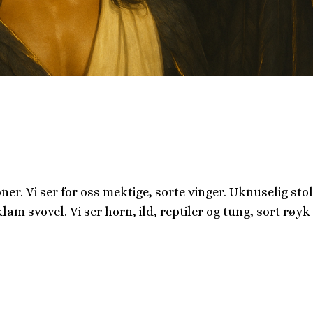
oner. Vi ser for oss mektige, sorte vinger. Uknuselig stol
klam svovel. Vi ser horn, ild, reptiler og tung, sort røy