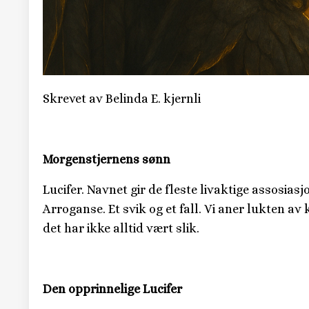
Skrevet av Belinda E. kjernli
Morgenstjernens sønn
Lucifer. Navnet gir de fleste livaktige assosiasj
Arroganse. Et svik og et fall. Vi aner lukten av 
det har ikke alltid vært slik.
Den opprinnelige Lucifer