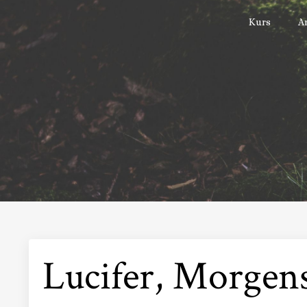
Kurs
Ar
Lucifer, Morgen