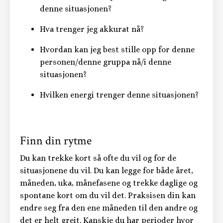
denne situasjonen?
Hva trenger jeg akkurat nå?
Hvordan kan jeg best stille opp for denne
personen/denne gruppa nå/i denne
situasjonen?
Hvilken energi trenger denne situasjonen?
Finn din rytme
Du kan trekke kort så ofte du vil og for de
situasjonene du vil. Du kan legge for både året,
måneden, uka, månefasene og trekke daglige og
spontane kort om du vil det. Praksisen din kan
endre seg fra den ene måneden til den andre og
det er helt greit. Kanskje du har perioder hvor