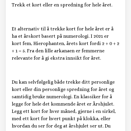
Trekk et kort eller en spredning for hele året.
Et alternativ til å trekke kort for hele året er å
ha et årskort basert på numerologi. I 2021 er
kort fem, Hierophanten, årets kort fordi 2 + 0 + 2
+ 1 = 5. Fra den lille arkanaen er femmerne
relevante for å gi ekstra innsikt for året.
Du kan selvfølgelig både trekke ditt personlige
kort eller din personlige spredning for året og
samtidig bruke numerologi. En klassiker for å
legge for hele det kommende året er Årshjulet.
Legg ett kort for hver måned, gjerne i en sirkel,
med ett kort for hvert punkt på klokka, eller
hvordan du ser for deg at årshjulet ser ut. Du