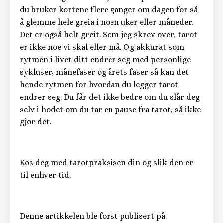
du bruker kortene flere ganger om dagen for så
å glemme hele greia i noen uker eller måneder.
Det er også helt greit. Som jeg skrev over, tarot
er ikke noe vi skal eller må. Og akkurat som
rytmen i livet ditt endrer seg med personlige
sykluser, månefaser og årets faser så kan det
hende rytmen for hvordan du legger tarot
endrer seg. Du får det ikke bedre om du slår deg
selv i hodet om du tar en pause fra tarot, så ikke
gjør det.
Kos deg med tarotpraksisen din og slik den er
til enhver tid.
Denne artikkelen ble først publisert på