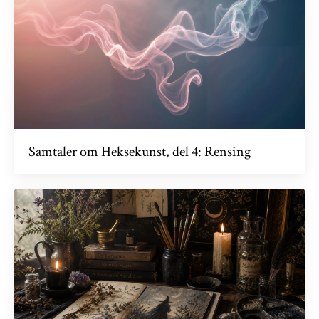
Samtaler om Heksekunst, del 4: Rensing