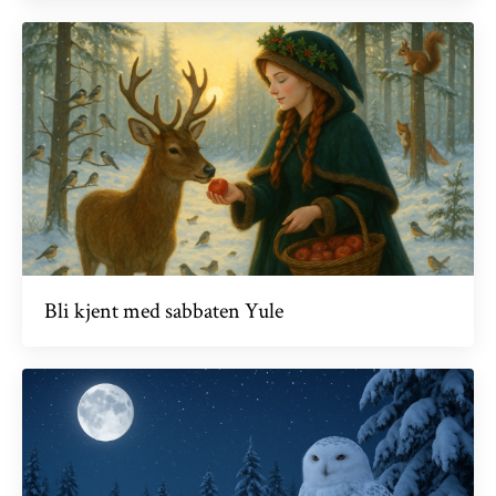
Bli kjent med sabbaten Yule