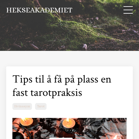
HEKSEAKADEMIET
Tips til å få på plass en
fast tarotpraksis
Divinasjon
Tarot