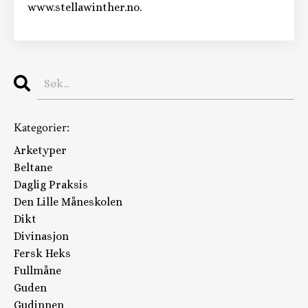
www.stellawinther.no.
Kategorier:
Arketyper
Beltane
Daglig Praksis
Den Lille Måneskolen
Dikt
Divinasjon
Fersk Heks
Fullmåne
Guden
Gudinnen