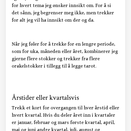
for hvert tema jeg ønsker innsikt om. For å si
det sånn, jeg begrenser meg ikke, men trekker
for alt jeg vil ha innsikt om der og da.
Når jeg føler for å trekke for en lengre periode,
som for uka, måneden eller året, kombinerer jeg
gjerne flere stokker og trekker fra flere
orakelstokker i tillegg til å legge tarot.
Årstider eller kvartalsvis
Trekk et kort for overgangen til hver årstid eller
hvert kvartal. Hvis du deler året inn i kvartaler
er januar, februar og mars første kvartal, april,
mai og juni andre kvartal, juli, august og