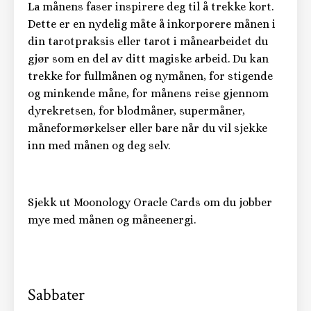
La månens faser inspirere deg til å trekke kort.
Dette er en nydelig måte å inkorporere månen i
din tarotpraksis eller tarot i månearbeidet du
gjør som en del av ditt magiske arbeid. Du kan
trekke for fullmånen og nymånen, for stigende
og minkende måne, for månens reise gjennom
dyrekretsen, for blodmåner, supermåner,
måneformørkelser eller bare når du vil sjekke
inn med månen og deg selv.
Sjekk ut Moonology Oracle Cards om du jobber
mye med månen og måneenergi.
Sabbater