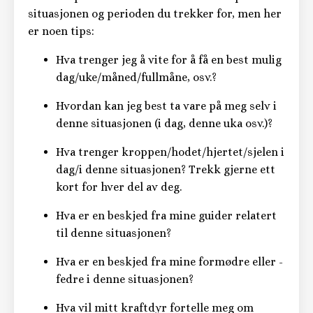
situasjonen og perioden du trekker for, men her
er noen tips:
Hva trenger jeg å vite for å få en best mulig
dag/uke/måned/fullmåne, osv.?
Hvordan kan jeg best ta vare på meg selv i
denne situasjonen (i dag, denne uka osv.)?
Hva trenger kroppen/hodet/hjertet/sjelen i
dag/i denne situasjonen? Trekk gjerne ett
kort for hver del av deg.
Hva er en beskjed fra mine guider relatert
til denne situasjonen?
Hva er en beskjed fra mine formødre eller -
fedre i denne situasjonen?
Hva vil mitt kraftdyr fortelle meg om