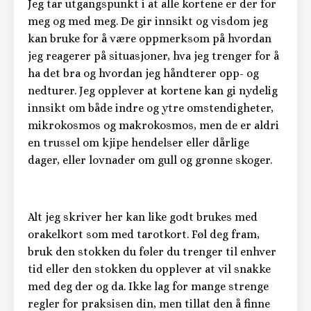
Jeg tar utgangspunkt i at alle kortene er der for
meg og med meg. De gir innsikt og visdom jeg
kan bruke for å være oppmerksom på hvordan
jeg reagerer på situasjoner, hva jeg trenger for å
ha det bra og hvordan jeg håndterer opp- og
nedturer. Jeg opplever at kortene kan gi nydelig
innsikt om både indre og ytre omstendigheter,
mikrokosmos og makrokosmos, men de er aldri
en trussel om kjipe hendelser eller dårlige
dager, eller lovnader om gull og grønne skoger.
Alt jeg skriver her kan like godt brukes med
orakelkort som med tarotkort. Føl deg fram,
bruk den stokken du føler du trenger til enhver
tid eller den stokken du opplever at vil snakke
med deg der og da. Ikke lag for mange strenge
regler for praksisen din, men tillat den å finne