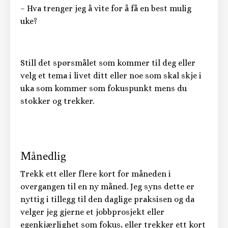
– Hva trenger jeg å vite for å få en best mulig
uke?
Still det spørsmålet som kommer til deg eller
velg et tema i livet ditt eller noe som skal skje i
uka som kommer som fokuspunkt mens du
stokker og trekker.
Månedlig
Trekk ett eller flere kort for måneden i
overgangen til en ny måned. Jeg syns dette er
nyttig i tillegg til den daglige praksisen og da
velger jeg gjerne et jobbprosjekt eller
egenkjærlighet som fokus, eller trekker ett kort