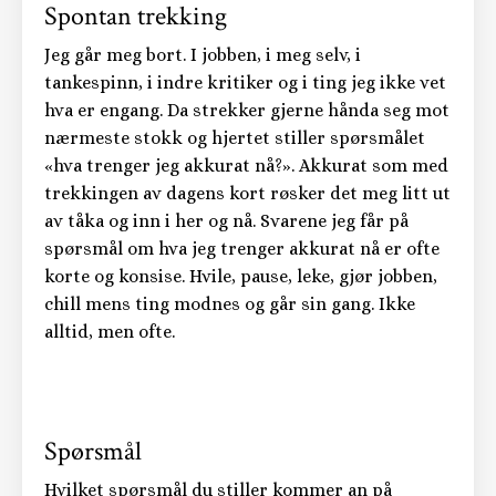
Spontan trekking
Jeg går meg bort. I jobben, i meg selv, i
tankespinn, i indre kritiker og i ting jeg ikke vet
hva er engang. Da strekker gjerne hånda seg mot
nærmeste stokk og hjertet stiller spørsmålet
«hva trenger jeg akkurat nå?». Akkurat som med
trekkingen av dagens kort røsker det meg litt ut
av tåka og inn i her og nå. Svarene jeg får på
spørsmål om hva jeg trenger akkurat nå er ofte
korte og konsise. Hvile, pause, leke, gjør jobben,
chill mens ting modnes og går sin gang. Ikke
alltid, men ofte.
Spørsmål
Hvilket spørsmål du stiller kommer an på