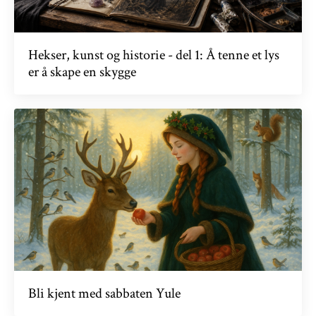
Hekser, kunst og historie - del 1: Å tenne et lys
er å skape en skygge
Bli kjent med sabbaten Yule