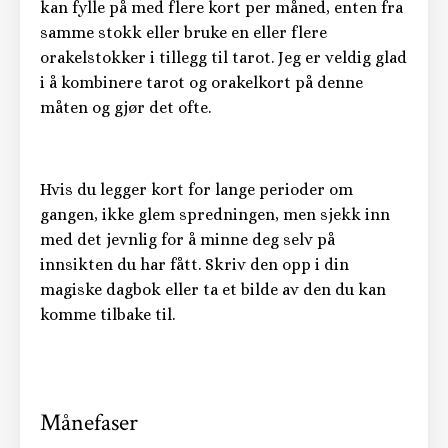
kan fylle på med flere kort per måned, enten fra
samme stokk eller bruke en eller flere
orakelstokker i tillegg til tarot. Jeg er veldig glad
i å kombinere tarot og orakelkort på denne
måten og gjør det ofte.
Hvis du legger kort for lange perioder om
gangen, ikke glem spredningen, men sjekk inn
med det jevnlig for å minne deg selv på
innsikten du har fått. Skriv den opp i din
magiske dagbok eller ta et bilde av den du kan
komme tilbake til.
Månefaser