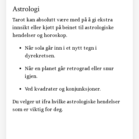
Astrologi
Tarot kan absolutt være med på å gi ekstra
innsikt eller kjøtt på beinet til astrologiske
hendelser og horoskop.
Når sola går inn i et nytt tegn i
dyrekretsen.
Når en planet går retrograd eller snur
igjen.
Ved kvadrater og konjunksjoner.
Du velger ut ifra hvilke astrologiske hendelser
som er viktig for deg.